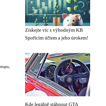
Získejte víc s výhodným KB
Spořícím účtem a jeho úrokem!
stupu,
Kde legálně stáhnout GTA