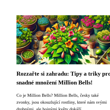
Rozzařte si zahradu: Tipy a triky pr
snadné množení Million Bells!
Co je Million Bells? Million Bells, česky také
zvonky, jsou okouzlující rostliny, které nám svými
drobnými, ale hojnými květy dokáží...