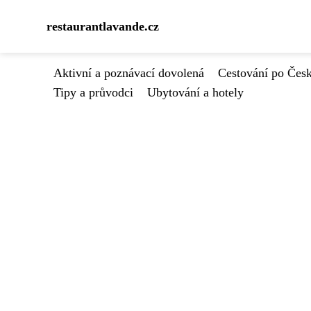
restaurantlavande.cz
Aktivní a poznávací dovolená
Cestování po Čes
Tipy a průvodci
Ubytování a hotely