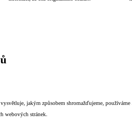
jů
kce vysvětluje, jakým způsobem shromažďujeme, používáme 
ich webových stránek.