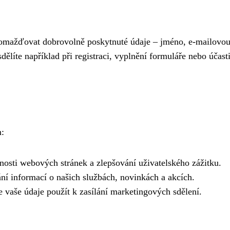
omažďovat dobrovolně poskytnuté údaje – jméno, e-mailovo
sdělíte například při registraci, vyplnění formuláře nebo účast
m:
čnosti webových stránek a zlepšování uživatelského zážitku.
ní informací o našich službách, novinkách a akcích.
vaše údaje použít k zasílání marketingových sdělení.