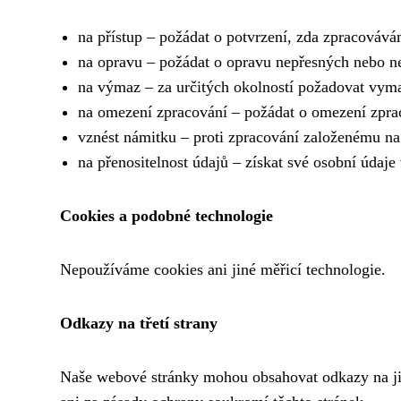
na přístup – požádat o potvrzení, zda zpracovávám
na opravu – požádat o opravu nepřesných nebo n
na výmaz – za určitých okolností požadovat vym
na omezení zpracování – požádat o omezení zpra
vznést námitku – proti zpracování založenému n
na přenositelnost údajů – získat své osobní údaj
Cookies a podobné technologie
Nepoužíváme cookies ani jiné měřicí technologie.
Odkazy na třetí strany
Naše webové stránky mohou obsahovat odkazy na ji