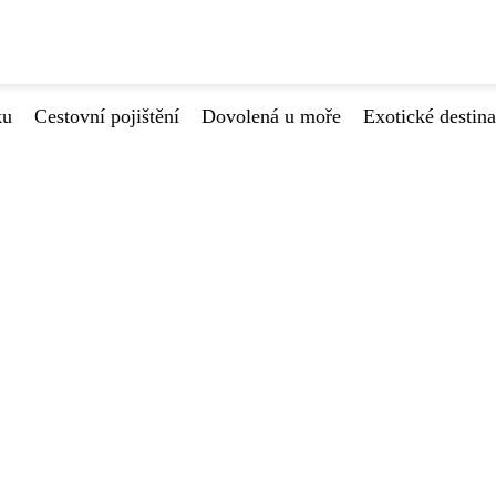
ku
Cestovní pojištění
Dovolená u moře
Exotické destin