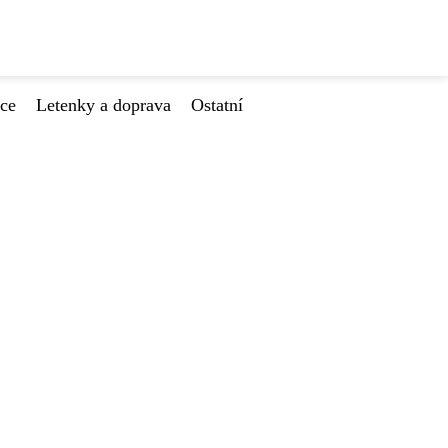
ace
Letenky a doprava
Ostatní