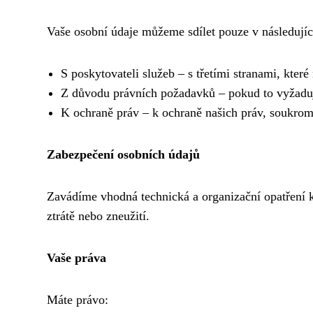
Vaše osobní údaje můžeme sdílet pouze v následujíc
S poskytovateli služeb – s třetími stranami, kte
Z důvodu právních požadavků – pokud to vyžaduj
K ochraně práv – k ochraně našich práv, soukrom
Zabezpečení osobních údajů
Zavádíme vhodná technická a organizační opatření 
ztrátě nebo zneužití.
Vaše práva
Máte právo: