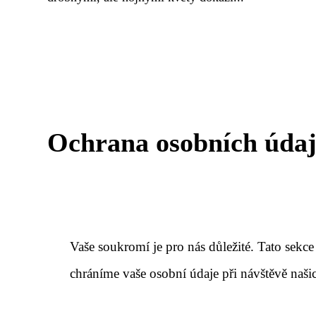
Ochrana osobních úda
Vaše soukromí je pro nás důležité. Tato se
chráníme vaše osobní údaje při návštěvě naš