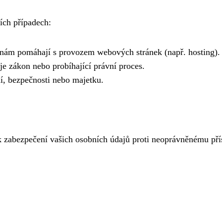
ích případech:
ré nám pomáhají s provozem webových stránek (např. hosting).
e zákon nebo probíhající právní proces.
í, bezpečnosti nebo majetku.
k zabezpečení vašich osobních údajů proti neoprávněnému pří