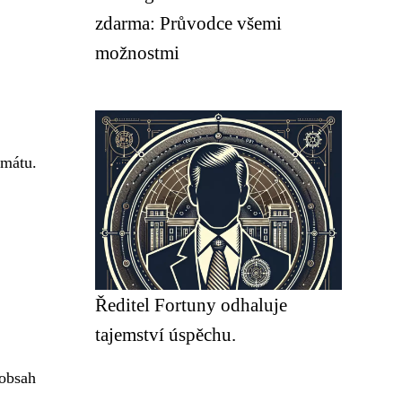
zdarma: Průvodce všemi
možnostmi
rmátu.
Ředitel Fortuny odhaluje
tajemství úspěchu.
 obsah