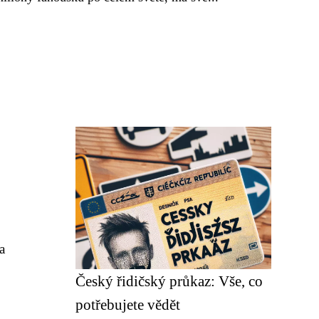
a
Český řidičský průkaz: Vše, co
potřebujete vědět