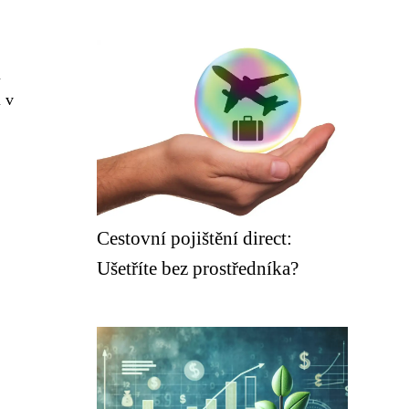
u
i v
Cestovní pojištění direct:
Ušetříte bez prostředníka?