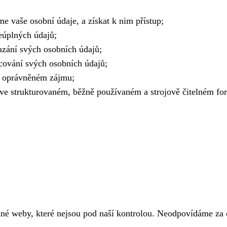
e vaše osobní údaje, a získat k nim přístup;
eúplných údajů;
azání svých osobních údajů;
cování svých osobních údajů;
a oprávněném zájmu;
e ve strukturovaném, běžně používaném a strojově čitelném fo
né weby, které nejsou pod naší kontrolou. Neodpovídáme za