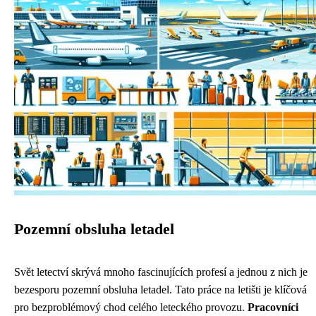
Pozemní obsluha letadel
Svět letectví skrývá mnoho fascinujících profesí a jednou z nich je
bezesporu pozemní obsluha letadel. Tato práce na letišti je klíčová
pro bezproblémový chod celého leteckého provozu.
Pracovníci