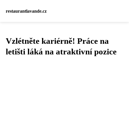
restaurantlavande.cz
Vzlétněte kariérně! Práce na
letišti láká na atraktivní pozice