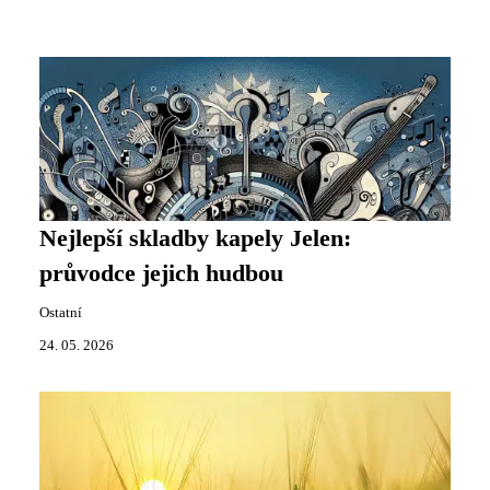
Nejlepší skladby kapely Jelen:
průvodce jejich hudbou
Ostatní
24. 05. 2026