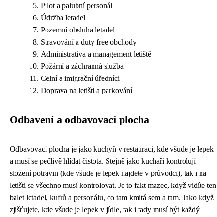
Pilot a palubní personál
Údržba letadel
Pozemní obsluha letadel
Stravování a duty free obchody
Administrativa a management letiště
Požární a záchranná služba
Celní a imigrační úředníci
Doprava na letišti a parkování
Odbavení a odbavovací plocha
Odbavovací plocha je jako kuchyň v restauraci, kde všude je lepek
a musí se pečlivě hlídat čistota. Stejně jako kuchaři kontrolují
složení potravin (
kde všude je lepek
najdete v průvodci), tak i na
letišti se všechno musí kontrolovat. Je to fakt mazec, když vidíte ten
balet letadel, kufrů a personálu, co tam kmitá sem a tam. Jako když
zjišťujete, kde všude je lepek v jídle, tak i tady musí být každý