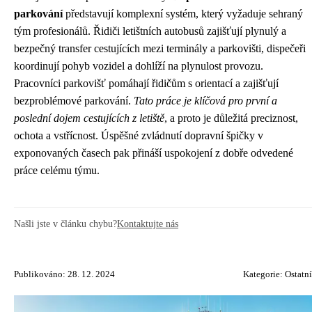
parkování
představují komplexní systém, který vyžaduje sehraný
tým profesionálů. Řidiči letištních autobusů zajišťují plynulý a
bezpečný transfer cestujících mezi terminály a parkovišti, dispečeři
koordinují pohyb vozidel a dohlíží na plynulost provozu.
Pracovníci parkovišť pomáhají řidičům s orientací a zajišťují
bezproblémové parkování.
Tato práce je klíčová pro první a
poslední dojem cestujících z letiště
, a proto je důležitá preciznost,
ochota a vstřícnost. Úspěšné zvládnutí dopravní špičky v
exponovaných časech pak přináší uspokojení z dobře odvedené
práce celému týmu.
Našli jste v článku chybu?
Kontaktujte nás
Publikováno: 28. 12. 2024
Kategorie:
Ostatní