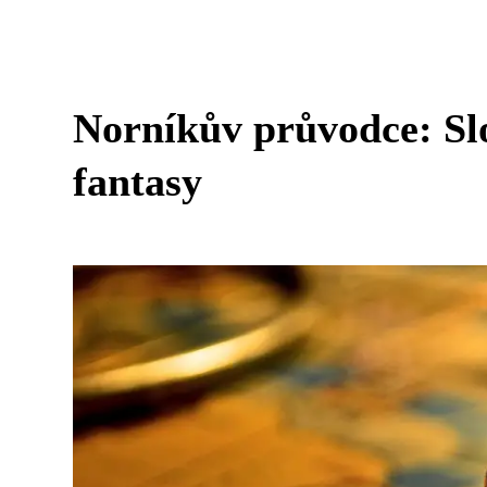
Norníkův průvodce: Slo
fantasy