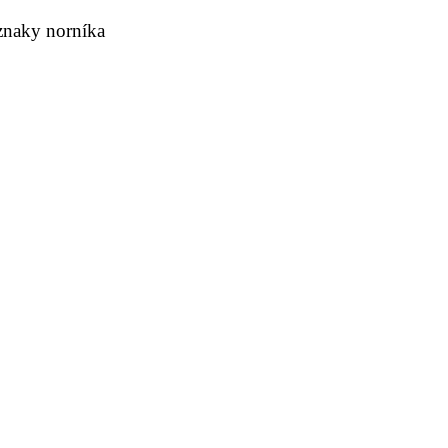
 znaky norníka