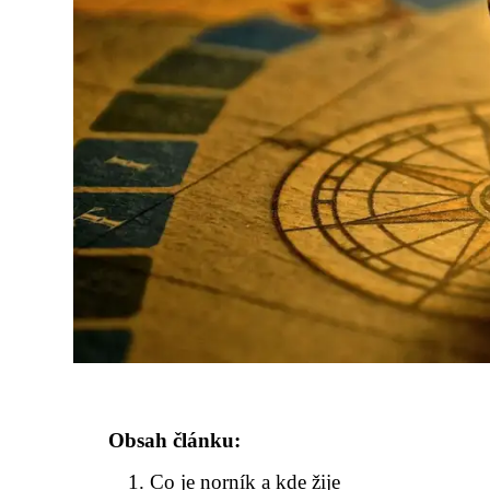
Obsah článku:
Co je norník a kde žije