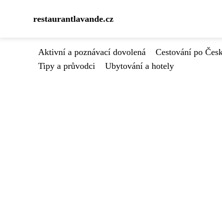
restaurantlavande.cz
Aktivní a poznávací dovolená
Cestování po Čes
Tipy a průvodci
Ubytování a hotely