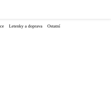
ace
Letenky a doprava
Ostatní