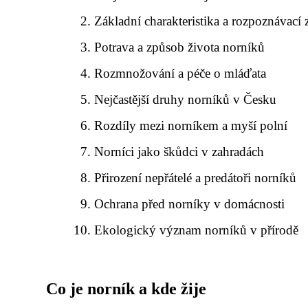
Základní charakteristika a rozpoznávací
Potrava a způsob života norníků
Rozmnožování a péče o mláďata
Nejčastější druhy norníků v Česku
Rozdíly mezi norníkem a myší polní
Norníci jako škůdci v zahradách
Přirození nepřátelé a predátoři norníků
Ochrana před norníky v domácnosti
Ekologický význam norníků v přírodě
Co je norník a kde žije