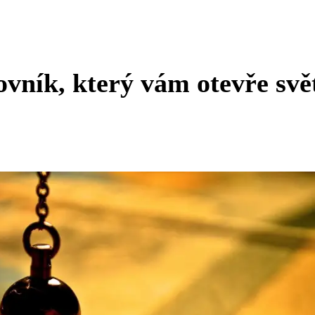
vník, který vám otevře svě