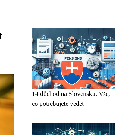
t
14 důchod na Slovensku: Vše,
co potřebujete vědět