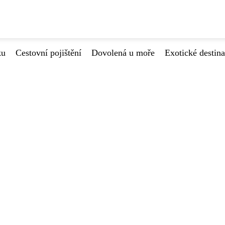
ku
Cestovní pojištění
Dovolená u moře
Exotické destin